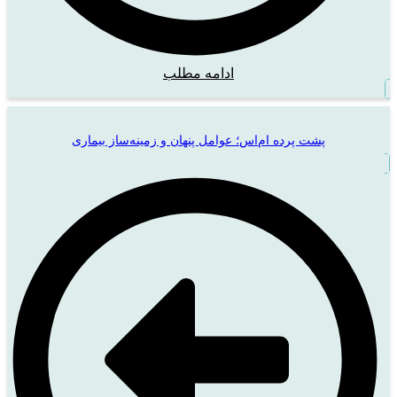
ادامه مطلب
پشت پرده ام‌اس؛ عوامل پنهان و زمینه‌ساز بیماری