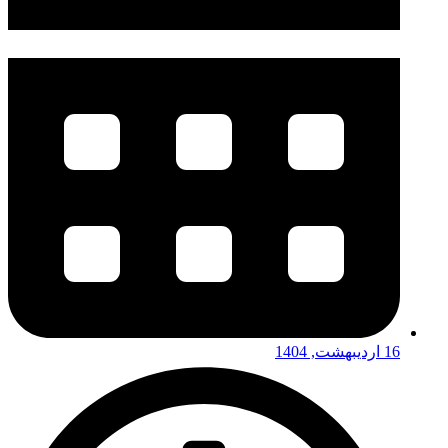
16 اردیبهشت, 1404