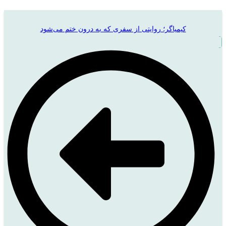
کیمیاگر؛ روایتی از سفری که به درون ختم می‌شود