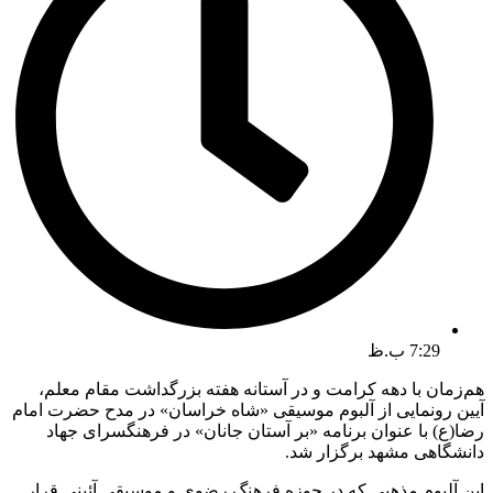
7:29 ب.ظ
هم‌زمان با دهه کرامت و در آستانه هفته بزرگداشت مقام معلم،
آیین رونمایی از آلبوم موسیقی «شاه خراسان» در مدح حضرت امام
رضا(ع) با عنوان برنامه «بر آستان جانان» در فرهنگسرای جهاد
دانشگاهی مشهد برگزار شد.
این آلبوم مذهبی که در حوزه فرهنگ رضوی و موسیقی آئینی قرار