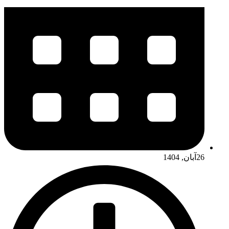
26آبان, 1404