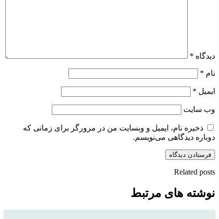
دیدگاه
*
نام
*
ایمیل
*
وب‌ سایت
ذخیره نام، ایمیل و وبسایت من در مرورگر برای زمانی که
دوباره دیدگاهی می‌نویسم.
Related posts
نوشته های مرتبط