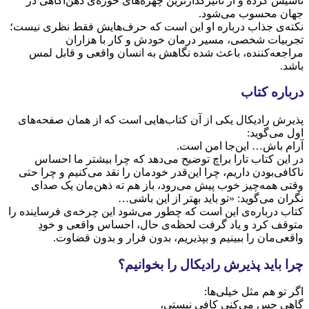
تأسیس کرده و از تأثیرگذارترین چهره‌های حوزه‌ی ذهن‌آگاهی در
جهان محسوب می‌شود.
نکته‌ی جذاب درباره او این است که حرف‌هایش فقط نظری نیست؛
تجربیات شخصی، مسیر درمان خودش و کار با هزاران
مراجعه‌کننده، باعث شده نگاهش به انسان واقعی و قابل لمس
باشد.
درباره‌ کتاب
پذیرش رادیکال یکی از آن کتاب‌هایی است که از همان صفحه‌های
اول می‌گوید:
آرام باش… این‌جا امن است.
در این کتاب تارا براچ توضیح می‌دهد که چرا بیشتر ما احساس
ناکافی‌بودن داریم، چرا این‌قدر خودمان را نقد می‌کنیم و چرا حتی
وقتی همه‌چیز خوب پیش می‌رود، باز هم ته ذهن‌مان یک صدای
نگران می‌گوید: «تو باید بهتر از این باشی…
کتاب درباره‌ی این است که چطور می‌شود این چرخه‌ی فرساینده را
متوقف کرد و یاد گرفت لحظه‌ی حال، احساس واقعی و خودِ
واقعی‌مان را ببینیم و بپذیریم، بدون فرار و بدون قضاوت.
چرا باید پذیرش رادیکال را بخوانیم؟
اگر تو هم مثل خیلی‌ها:
گاهی حس می‌کنی کافی نیستی،