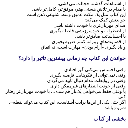
از اشتباهات گذشته خجالت می‌کشی،
یا مدام در تلاش هستی بهتر، موفق‌تر، کامل‌تر باشی
این کتاب مثل یک مکث عمیق وسط شلوغی ذهن است.
خواندنش کمک می‌کند:
صدای مهربان‌تری با خودت داشته باشی
از اضطراب و خودسرزنشی فاصله بگیری
با احساساتت صادق‌تر باشی
از قضاوت‌های روزانه کمتر ضربه بخوری
و یاد بگیری «آرام بودن» مهارت است، نه اتفاق
خواندن این کتاب چه زمانی بیشترین تاثیر را دارد؟
وقتی احساس می‌کنی گیر افتادی
وقتی نمی‌توانی از فکرهایت فاصله بگیری
وقتی در روابطت مدام دنبال تأیید می‌گردی
وقتی از خودت انتظارهای غیرممکن داری
یا وقتی فقط می‌خواهی یک‌بار هم شده… با خودت مهربان‌تر رفتار
کنی
اگر حتی یکی از این‌ها برایت آشناست، این کتاب می‌تواند نقطه‌ی
شروع باشد.
بخشی از کتاب