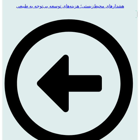
هشدارهای محیط‌زیستی؛ هزینه‌های توسعه بی‌توجه به طبیعی