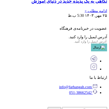
نگاهی به یک پدیده جدید در دنیای آموزش
ادامه مطلب »
۲۵ مهر, ۱۴۰۳
5:30 ب.ظ
عضویت در خبرنامه‌ی فرهنگاه
آدرس ایمیل را وارد کنید.
ارتباط با ما
info@farhangah.com
051-38662542
©
Motamem Studio
by
2026